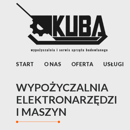
START
O NAS
OFERTA
USŁUGI
WYPOŻYCZALNIA
ELEKTRONARZĘDZI
I MASZYN